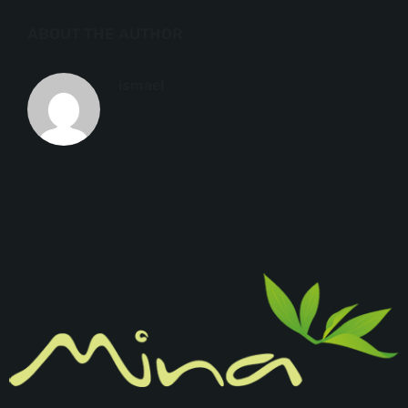
ABOUT THE AUTHOR
ismael